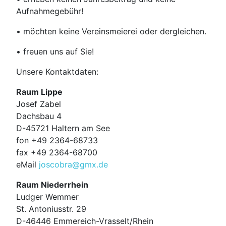
Aufnahmegebühr!
• möchten keine Vereinsmeierei oder dergleichen.
• freuen uns auf Sie!
Unsere Kontaktdaten:
Raum Lippe
Josef Zabel
Dachsbau 4
D-45721 Haltern am See
fon +49 2364-68733
fax +49 2364-68700
eMail
joscobra@gmx.de
Raum Niederrhein
Ludger Wemmer
St. Antoniusstr. 29
D-46446 Emmereich-Vrasselt/Rhein