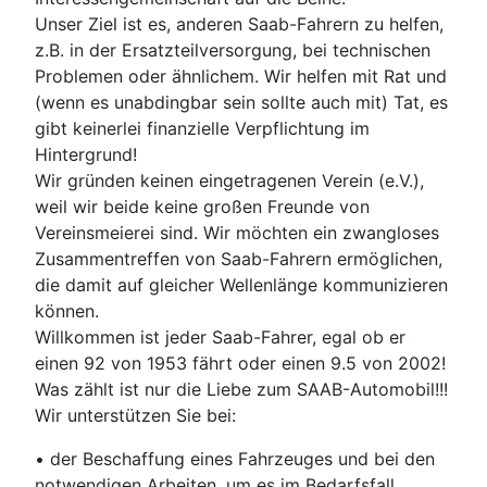
Unser Ziel ist es, anderen Saab-Fahrern zu helfen,
z.B. in der Ersatzteilversorgung, bei technischen
Problemen oder ähnlichem. Wir helfen mit Rat und
(wenn es unabdingbar sein sollte auch mit) Tat, es
gibt keinerlei finanzielle Verpflichtung im
Hintergrund!
Wir gründen keinen eingetragenen Verein (e.V.),
weil wir beide keine großen Freunde von
Vereinsmeierei sind. Wir möchten ein zwangloses
Zusammentreffen von Saab-Fahrern ermöglichen,
die damit auf gleicher Wellenlänge kommunizieren
können.
Willkommen ist jeder Saab-Fahrer, egal ob er
einen 92 von 1953 fährt oder einen 9.5 von 2002!
Was zählt ist nur die Liebe zum SAAB-Automobil!!!
Wir unterstützen Sie bei:
• der Beschaffung eines Fahrzeuges und bei den
notwendigen Arbeiten, um es im Bedarfsfall