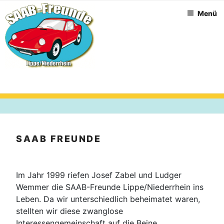
Zum
Menü
Inhalt
springen
SAAB FREUNDE
Im Jahr 1999 riefen Josef Zabel und Ludger
Wemmer die SAAB-Freunde Lippe/Niederrhein ins
Leben. Da wir unterschiedlich beheimatet waren,
stellten wir diese zwanglose
Interessengemeinschaft auf die Beine.