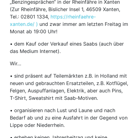
„Benzingesprächen“ in der Rheinfähre in Xanten
(Zur Rheinfähre, Bislicher Insel 1, 46509 Xanten,
Tel.: 02801 1334,
https://rheinfaehre-
xanten.de/
)
und zwar immer am letzten Freitag im
Monat ab 19:00 Uhr!
• dem Kauf oder Verkauf eines Saabs (auch über
das Medium Internet).
Wir…
• sind präsent auf Teilemärkten z.B. in Holland mit
neuen und gebrauchten Ersatzteilen, z.B. Kotflügel,
Felgen, Auspuffanlagen, Elektrik, aber auch Pins,
T-Shirt, Sweatshirt mit Saab-Motiven.
• organisieren nach Lust und Laune und nach
Bedarf ab und zu eine Ausfahrt in der Gegend von
Lippe oder Niederrhein.
• erheben keinen Jahresbeitrag und keine