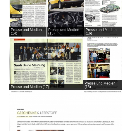
Presse und Medien
Presse und Medien
Presse und Medien
(14)
(15)
(16)
Presse und Medien
Presse und Medien (17)
(18)