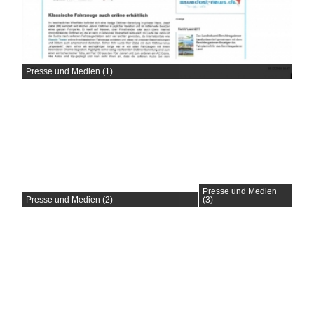
Presse und Medien (1)
Presse und Medien
Presse und Medien (2)
(3)