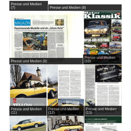
Presse und Medien
(7)
Presse und Medien (8)
Presse und Medien
Presse und Medien (9)
(10)
Presse und Medien
Presse und Medien
Presse und Medien
(11)
(12)
(13)