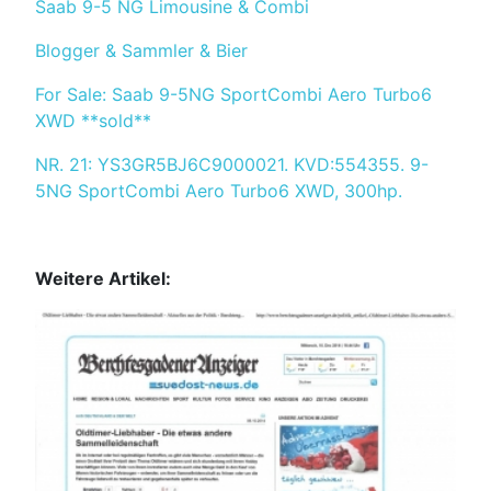
Saab 9-5 NG Limousine & Combi
Blogger & Sammler & Bier
For Sale: Saab 9-5NG SportCombi Aero Turbo6
XWD **sold**
NR. 21: YS3GR5BJ6C9000021. KVD:554355. 9-
5NG SportCombi Aero Turbo6 XWD, 300hp.
Weitere Artikel: