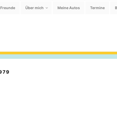
 Freunde
Über mich
Meine Autos
Termine
B
979