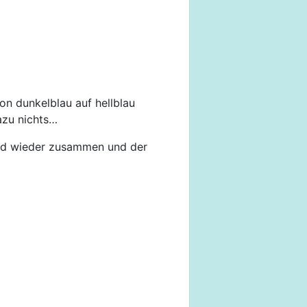
on dunkelblau auf hellblau
dazu nichts…
und wieder zusammen und der