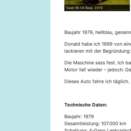
Saab 96 V4 Bauj. 1979
Baujahr 1979, hellblau, genan
Donald habe ich 1999 von eine
lackieren mit der Begründung: 
Die Maschine sass fest. Ich
Motor lief wieder – jedoch: Ge
Dieses Auto fahre ich täglich.
Technische Daten:
Baujahr: 1979
Gesamtleistung: 107.000 km
Schaltung: 4-Gang Lenkradsch