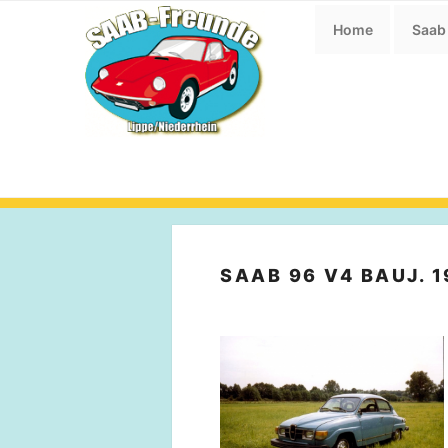
Zum
Home
Saab
Inhalt
springen
SAAB 96 V4 BAUJ. 1