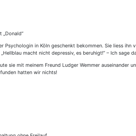
nt „Donald“
r Psychologin in Köln geschenkt bekommen. Sie liess ihn v
„Hellblau macht nicht depressiv, es beruhigt!“ – Ich sage 
 baute sie mit meinem Freund Ludger Wemmer auseinander 
funden hatten wir nichts!
altung ohne Freilauf