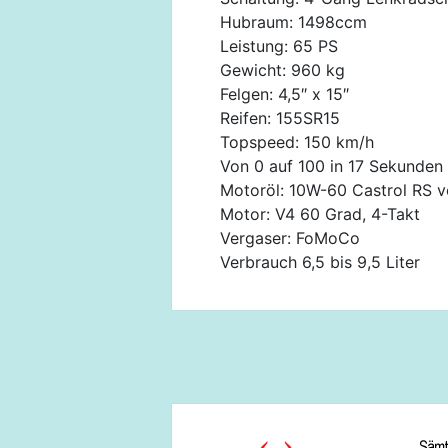
Hubraum: 1498ccm
Leistung: 65 PS
Gewicht: 960 kg
Felgen: 4,5″ x 15″
Reifen: 155SR15
Topspeed: 150 km/h
Von 0 auf 100 in 17 Sekunden
Motoröl: 10W-60 Castrol RS vo
Motor: V4 60 Grad, 4-Takt
Vergaser: FoMoCo
Verbrauch 6,5 bis 9,5 Liter