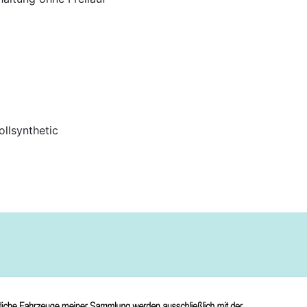
llsynthetic