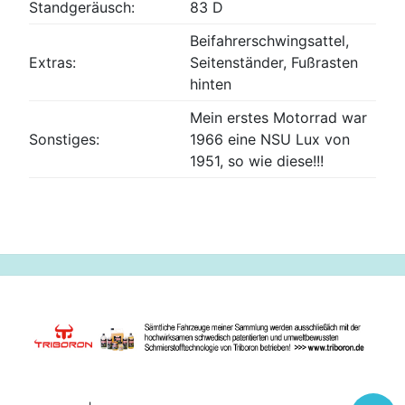
Standgeräusch:
83 D
Beifahrerschwingsattel,
Extras:
Seitenständer, Fußrasten
hinten
Mein erstes Motorrad war
Sonstiges:
1966 eine NSU Lux von
1951, so wie diese!!!