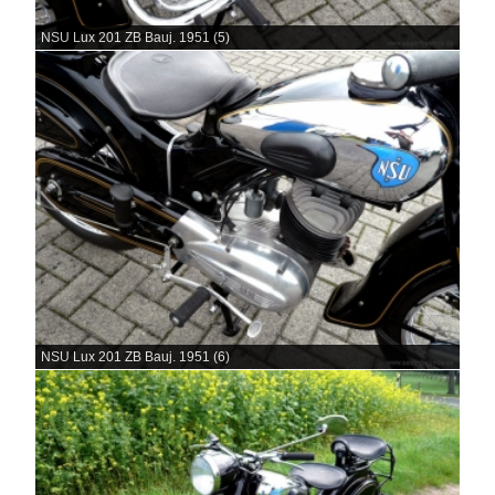
NSU Lux 201 ZB Bauj. 1951 (5)
NSU Lux 201 ZB Bauj. 1951 (6)