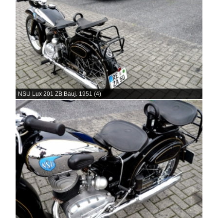
NSU Lux 201 ZB Bauj. 1951 (4)