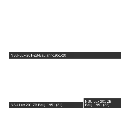
NSU-Lux-201-ZB-Baujahr-1951-20
NSU Lux 201 ZB
NSU Lux 201 ZB Bauj. 1951 (21)
Bauj. 1951 (22)