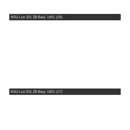
NSU Lux 201 ZB Bauj. 1951 (16)
NSU Lux 201 ZB Bauj. 1951 (17)