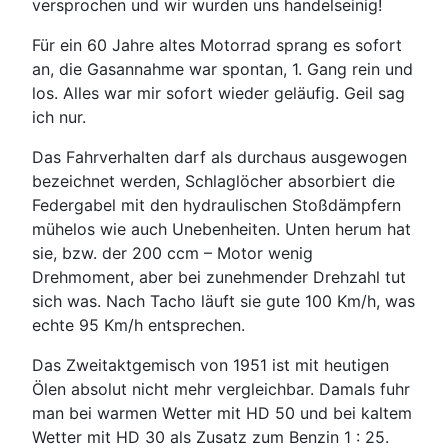
versprochen und wir wurden uns handelseinig!
Für ein 60 Jahre altes Motorrad sprang es sofort
an, die Gasannahme war spontan, 1. Gang rein und
los. Alles war mir sofort wieder geläufig. Geil sag
ich nur.
Das Fahrverhalten darf als durchaus ausgewogen
bezeichnet werden, Schlaglöcher absorbiert die
Federgabel mit den hydraulischen Stoßdämpfern
mühelos wie auch Unebenheiten. Unten herum hat
sie, bzw. der 200 ccm – Motor wenig
Drehmoment, aber bei zunehmender Drehzahl tut
sich was. Nach Tacho läuft sie gute 100 Km/h, was
echte 95 Km/h entsprechen.
Das Zweitaktgemisch von 1951 ist mit heutigen
Ölen absolut nicht mehr vergleichbar. Damals fuhr
man bei warmen Wetter mit HD 50 und bei kaltem
Wetter mit HD 30 als Zusatz zum Benzin 1 : 25.