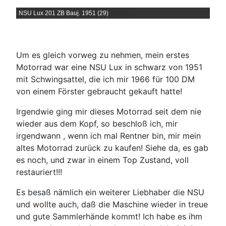
NSU Lux 201 ZB Bauj. 1951 (29)
Um es gleich vorweg zu nehmen, mein erstes
Motorrad war eine NSU Lux in schwarz von 1951
mit Schwingsattel, die ich mir 1966 für 100 DM
von einem Förster gebraucht gekauft hatte!
Irgendwie ging mir dieses Motorrad seit dem nie
wieder aus dem Kopf, so beschloß ich, mir
irgendwann , wenn ich mal Rentner bin, mir mein
altes Motorrad zurück zu kaufen! Siehe da, es gab
es noch, und zwar in einem Top Zustand, voll
restauriert!!!
Es besaß nämlich ein weiterer Liebhaber die NSU
und wollte auch, daß die Maschine wieder in treue
und gute Sammlerhände kommt! Ich habe es ihm