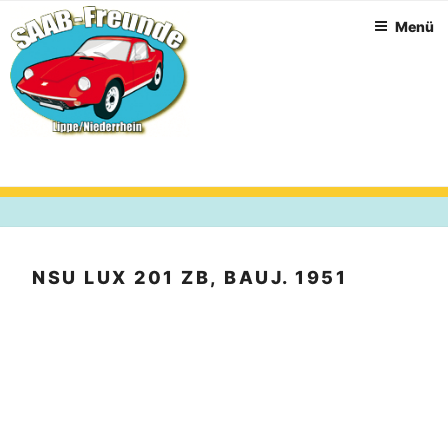
Zum
Menü
Inhalt
springen
NSU LUX 201 ZB, BAUJ. 1951