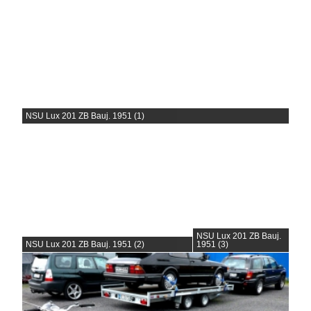
NSU Lux 201 ZB Bauj. 1951 (1)
NSU Lux 201 ZB Bauj.
NSU Lux 201 ZB Bauj. 1951 (2)
1951 (3)