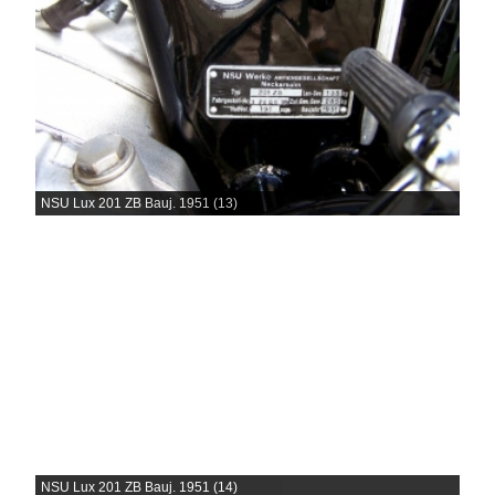
NSU Lux 201 ZB Bauj. 1951 (13)
NSU Lux 201 ZB Bauj. 1951 (14)