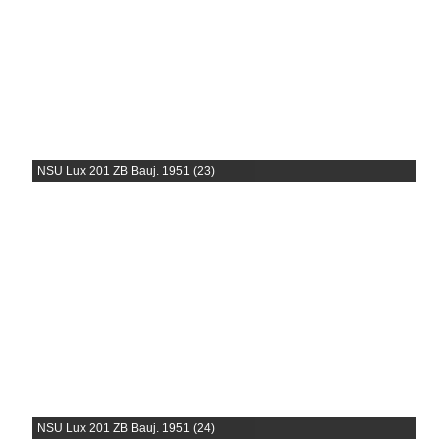
NSU Lux 201 ZB Bauj. 1951 (23)
NSU Lux 201 ZB Bauj. 1951 (24)