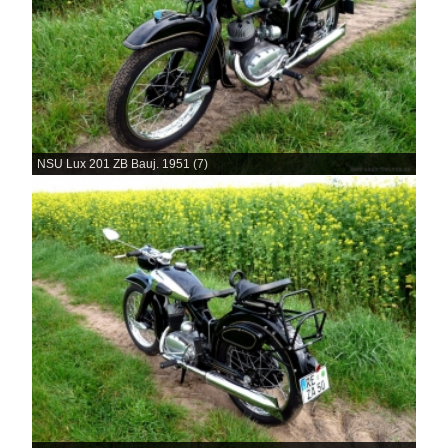
NSU Lux 201 ZB Bauj. 1951 (7)