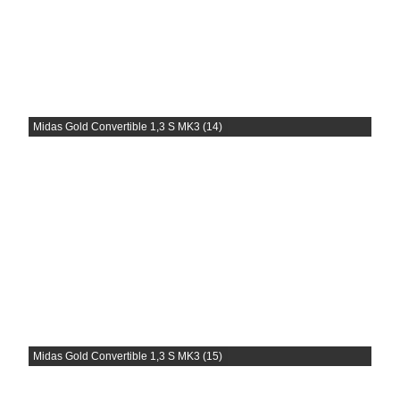
Midas Gold Convertible 1,3 S MK3 (14)
Midas Gold Convertible 1,3 S MK3 (15)