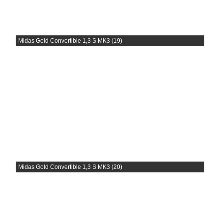
Midas Gold Convertible 1,3 S MK3 (19)
Midas Gold Convertible 1,3 S MK3 (20)