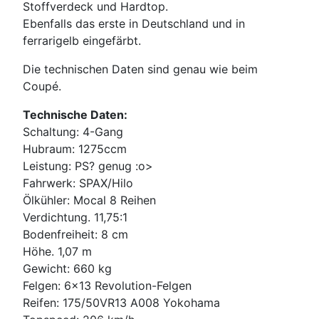
Stoffverdeck und Hardtop.
Ebenfalls das erste in Deutschland und in
ferrarigelb eingefärbt.
Die technischen Daten sind genau wie beim
Coupé.
Technische Daten:
Schaltung: 4-Gang
Hubraum: 1275ccm
Leistung: PS? genug :o>
Fahrwerk: SPAX/Hilo
Ölkühler: Mocal 8 Reihen
Verdichtung. 11,75:1
Bodenfreiheit: 8 cm
Höhe. 1,07 m
Gewicht: 660 kg
Felgen: 6×13 Revolution-Felgen
Reifen: 175/50VR13 A008 Yokohama