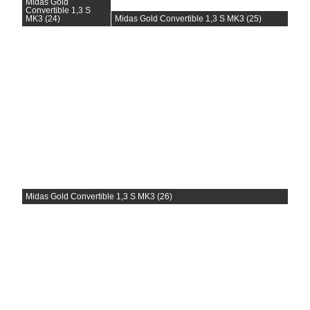
Midas Gold
Convertible 1,3 S
MK3 (24)
Midas Gold Convertible 1,3 S MK3 (25)
Midas Gold Convertible 1,3 S MK3 (26)