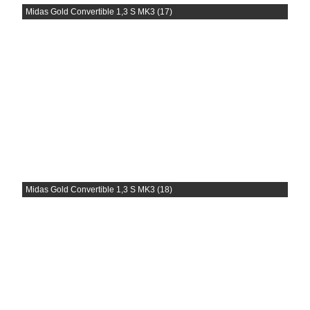
Midas Gold Convertible 1,3 S MK3 (17)
Midas Gold Convertible 1,3 S MK3 (18)