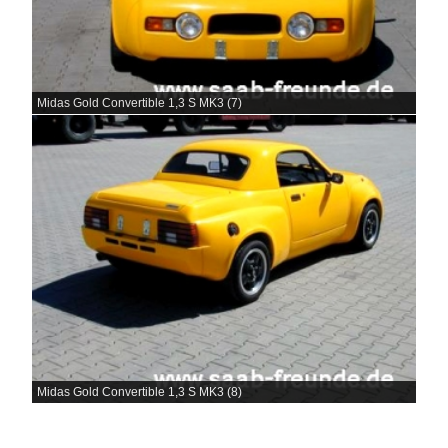
Midas Gold Convertible 1,3 S MK3 (7)
Midas Gold Convertible 1,3 S MK3 (8)