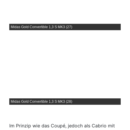
Midas Gold Convertible 1,3 S MK3 (27)
Midas Gold Convertible 1,3 S MK3 (28)
Im Prinzip wie das Coupé, jedoch als Cabrio mit