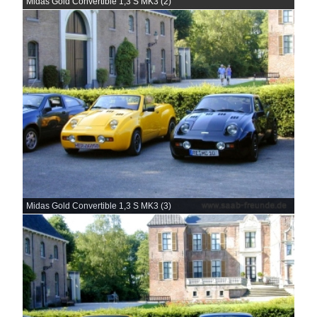
Midas Gold Convertible 1,3 S MK3 (2)
Midas Gold Convertible 1,3 S MK3 (3)