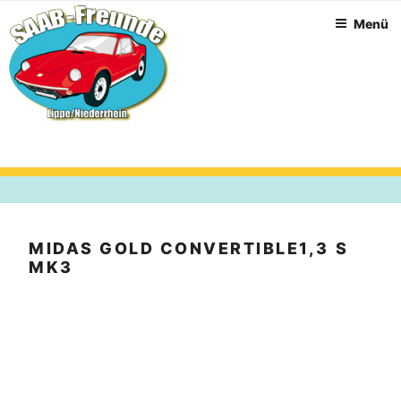
Zum
Menü
Inhalt
springen
MIDAS GOLD CONVERTIBLE1,3 S
MK3