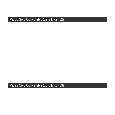
Midas Gold Convertible 1,3 S MK3 (12)
Midas Gold Convertible 1,3 S MK3 (13)