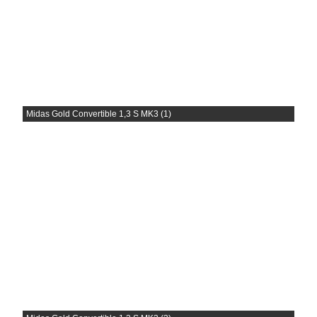
Midas Gold Convertible 1,3 S MK3 (1)