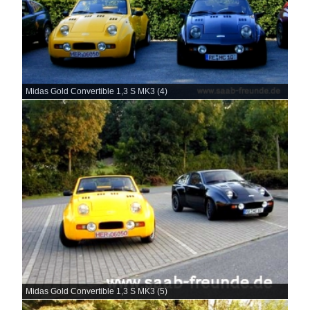
Midas Gold Convertible 1,3 S MK3 (4)
Midas Gold Convertible 1,3 S MK3 (5)