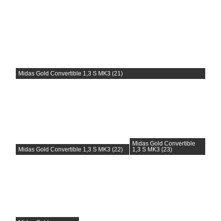
Midas Gold Convertible 1,3 S MK3 (21)
Midas Gold Convertible
Midas Gold Convertible 1,3 S MK3 (22)
1,3 S MK3 (23)