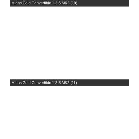
Midas Gold Convertible 1,3 S MK3 (10)
Midas Gold Convertible 1,3 S MK3 (11)