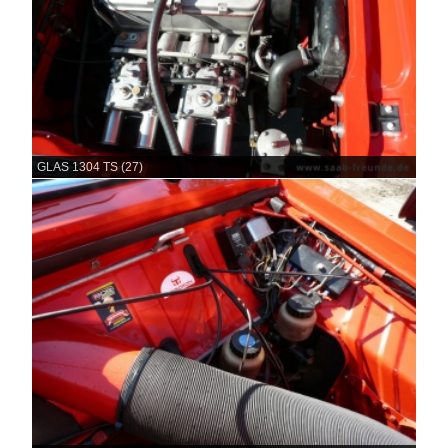
GLAS 1304 TS (27)