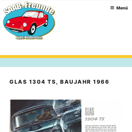
Zum
Menü
Inhalt
springen
GLAS 1304 TS, BAUJAHR 1966