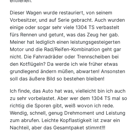
entliehen.
Dieser Wagen wurde restauriert, von seinem
Vorbesitzer, und auf Serie gebracht. Auch wurden
einige oder sogar sehr viele 1304 TS verbastelt
fürs Rennen und getunt, was das Zeug her gab.
Meiner hat lediglich einen leistungsgesteigerten
Motor und die Rad/Reifen-Kombination geht gar
nicht. Die Fahrradräder oder Trennscheiben bei
den Kotflügeln? Da werde ich wie früher etwas
grundlegend ändern müßen, abwarten! Ansonsten
soll das äußere Bild so bestehen bleiben!
Ich finde, das Auto hat was, vielleicht bin ich auch
zu sehr vorbelastet. Aber wer dem 1304 TS mal so
richtig die Sporen gibt, weiß wovon ich rede.
Wendig, schnell, genug Drehmoment und Leistung
zum abrufen. Leichte Kopflastigkeit ist zwar ein
Nachteil, aber das Gesamtpaket stimmt!!!