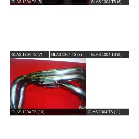
GLAS 1304 TS (5)
GLAS 1304 TS (6)
GLAS 1304 TS (7)
GLAS 1304 TS (8)
GLAS 1304 TS (9)
GLAS 1304 TS (10)
GLAS 1304 TS (11)