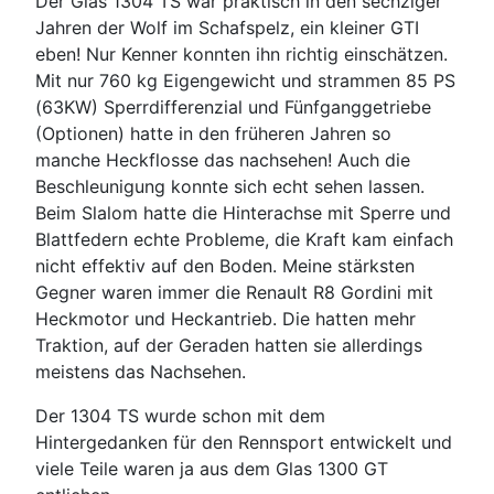
Der Glas 1304 TS war praktisch in den sechziger
Jahren der Wolf im Schafspelz, ein kleiner GTI
eben! Nur Kenner konnten ihn richtig einschätzen.
Mit nur 760 kg Eigengewicht und strammen 85 PS
(63KW) Sperrdifferenzial und Fünfganggetriebe
(Optionen) hatte in den früheren Jahren so
manche Heckflosse das nachsehen! Auch die
Beschleunigung konnte sich echt sehen lassen.
Beim Slalom hatte die Hinterachse mit Sperre und
Blattfedern echte Probleme, die Kraft kam einfach
nicht effektiv auf den Boden. Meine stärksten
Gegner waren immer die Renault R8 Gordini mit
Heckmotor und Heckantrieb. Die hatten mehr
Traktion, auf der Geraden hatten sie allerdings
meistens das Nachsehen.
Der 1304 TS wurde schon mit dem
Hintergedanken für den Rennsport entwickelt und
viele Teile waren ja aus dem Glas 1300 GT