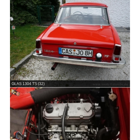
GLAS 1304 TS (32)