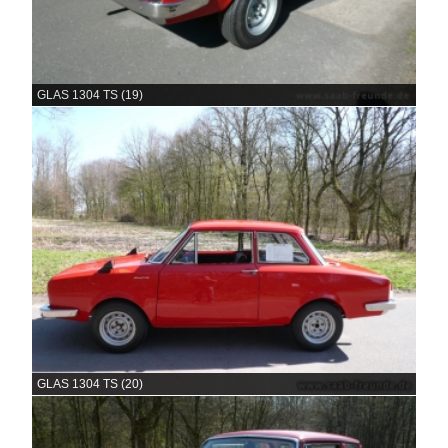
GLAS 1304 TS (19)
GLAS 1304 TS (20)