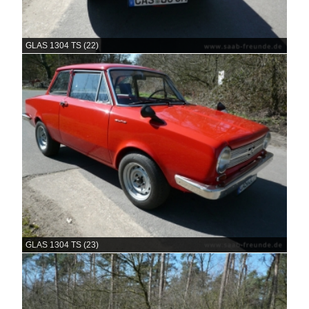
GLAS 1304 TS (22)
GLAS 1304 TS (23)