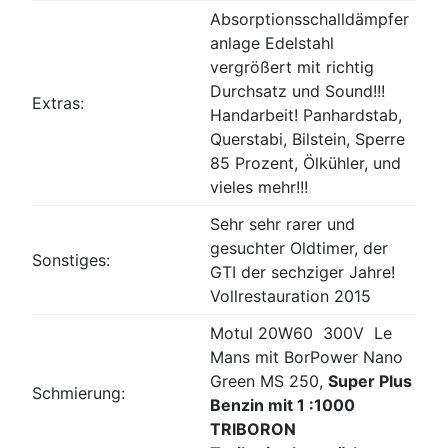
Absorptionsschalldämpfer
anlage Edelstahl
vergrößert mit richtig
Durchsatz und Sound!!!
Extras:
Handarbeit! Panhardstab,
Querstabi, Bilstein, Sperre
85 Prozent, Ölkühler, und
vieles mehr!!!
Sehr sehr rarer und
gesuchter Oldtimer, der
Sonstiges:
GTI der sechziger Jahre!
Vollrestauration 2015
Motul 20W60 300V Le
Mans mit BorPower Nano
Green MS 250,
Super Plus
Schmierung:
Benzin mit 1 :1000
TRIBORON