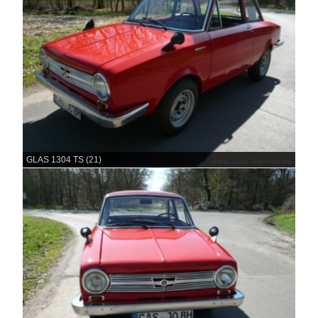
GLAS 1304 TS (21)