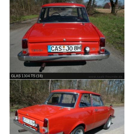
GLAS 1304 TS (18)