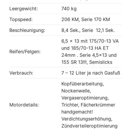
Leergewicht:
740 kg
Topspeed:
206 KM, Serie 170 KM
Beschleunigung:
8,4 Sek., Serie 12,1 Sek.
6,5 x 13 mit 175/70-13 VA
und 185/70-13 HA ET
Reifen/Felgen:
24mm . Serie 4,5×13 und
155 SR 13!!!, Semislicks
Verbrauch:
7 – 12 Liter je nach Gasfuß
Kopfüberarbeitung,
Nockenwelle,
Vergaseroptimierung,
Motordetails:
Trichter, Fächerkrümmer
handgemacht!
Verdichtungserhöhung,
Zündverteileroptimierung