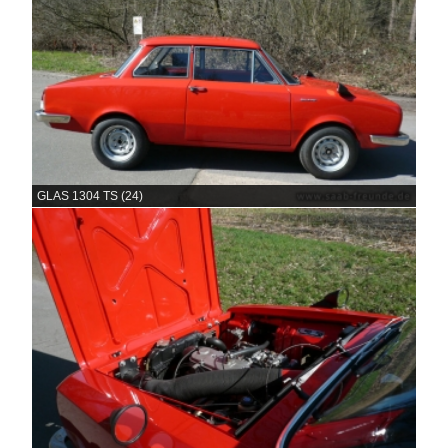
GLAS 1304 TS (24)