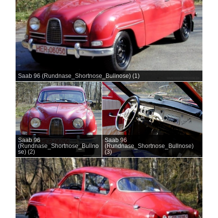
Saab 96 (Rundnase_Shortnose_Bullnose) (1)
Saab 96
Saab 96
(Rundnase_Shortnose_Bullno
(Rundnase_Shortnose_Bullnose)
se) (2)
(3)