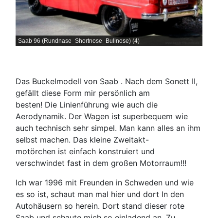
Saab 96 (Rundnase_Shortnose_Bullnose) (4)
Das Buckelmodell von Saab . Nach dem Sonett II,
gefällt diese Form mir persönlich am
besten! Die Linienführung wie auch die
Aerodynamik. Der Wagen ist superbequem wie
auch technisch sehr simpel. Man kann alles an ihm
selbst machen. Das kleine Zweitakt-
motörchen ist einfach konstruiert und
verschwindet fast in dem großen Motorraum!!!
Ich war 1996 mit Freunden in Schweden und wie
es so ist, schaut man mal hier und dort In den
Autohäusern so herein. Dort stand dieser rote
Saab und schaute mich so einladend an. Zu