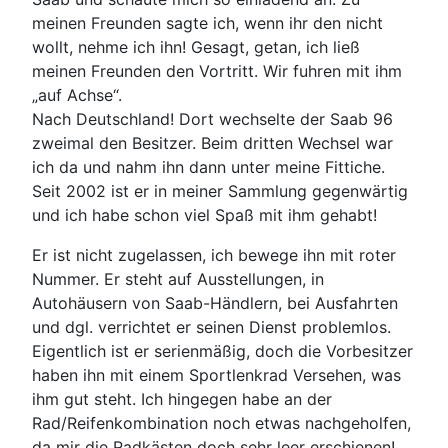
meinen Freunden sagte ich, wenn ihr den nicht
wollt, nehme ich ihn! Gesagt, getan, ich ließ
meinen Freunden den Vortritt. Wir fuhren mit ihm
„auf Achse“.
Nach Deutschland! Dort wechselte der Saab 96
zweimal den Besitzer. Beim dritten Wechsel war
ich da und nahm ihn dann unter meine Fittiche.
Seit 2002 ist er in meiner Sammlung gegenwärtig
und ich habe schon viel Spaß mit ihm gehabt!
Er ist nicht zugelassen, ich bewege ihn mit roter
Nummer. Er steht auf Ausstellungen, in
Autohäusern von Saab-Händlern, bei Ausfahrten
und dgl. verrichtet er seinen Dienst problemlos.
Eigentlich ist er serienmäßig, doch die Vorbesitzer
haben ihn mit einem Sportlenkrad Versehen, was
ihm gut steht. Ich hingegen habe an der
Rad/Reifenkombination noch etwas nachgeholfen,
da mir die Radkästen doch sehr leer erschienen!