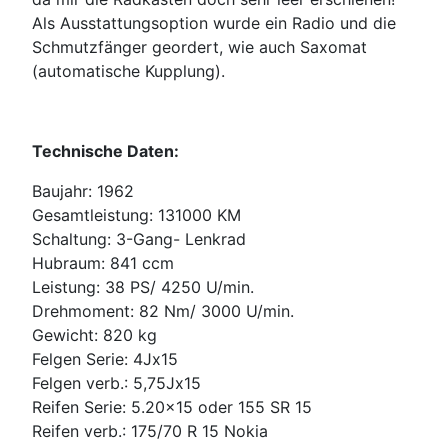
Als Ausstattungsoption wurde ein Radio und die
Schmutzfänger geordert, wie auch Saxomat
(automatische Kupplung).
Technische Daten:
Baujahr: 1962
Gesamtleistung: 131000 KM
Schaltung: 3-Gang- Lenkrad
Hubraum: 841 ccm
Leistung: 38 PS/ 4250 U/min.
Drehmoment: 82 Nm/ 3000 U/min.
Gewicht: 820 kg
Felgen Serie: 4Jx15
Felgen verb.: 5,75Jx15
Reifen Serie: 5.20×15 oder 155 SR 15
Reifen verb.: 175/70 R 15 Nokia