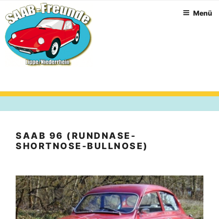
Zum
Menü
Inhalt
springen
SAAB 96 (RUNDNASE-
SHORTNOSE-BULLNOSE)